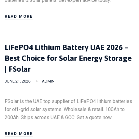
batteries & solar panels. Get expert advice today.
READ MORE
LiFePO4 Lithium Battery UAE 2026 –
Best Choice for Solar Energy Storage
| FSolar
JUNE 21, 2026
ADMIN
FSolar is the UAE top supplier of LiFePO4 lithium batteries
for off-grid solar systems. Wholesale & retail. 100Ah to
200Ah. Ships across UAE & GCC. Get a quote now.
READ MORE