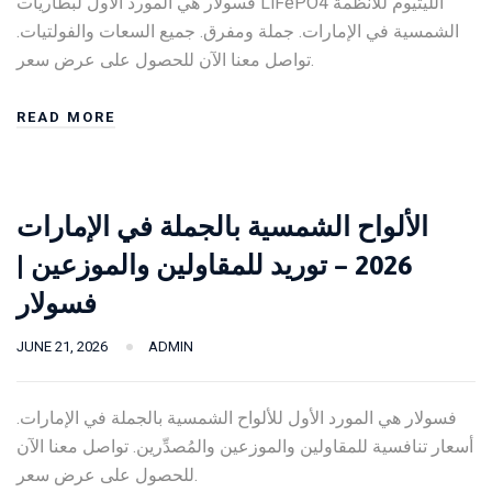
فسولار هي المورد الأول لبطاريات LiFePO4 الليثيوم للأنظمة
الشمسية في الإمارات. جملة ومفرق. جميع السعات والفولتيات.
تواصل معنا الآن للحصول على عرض سعر.
READ MORE
الألواح الشمسية بالجملة في الإمارات
2026 – توريد للمقاولين والموزعين |
فسولار
JUNE 21, 2026
ADMIN
فسولار هي المورد الأول للألواح الشمسية بالجملة في الإمارات.
أسعار تنافسية للمقاولين والموزعين والمُصدِّرين. تواصل معنا الآن
للحصول على عرض سعر.