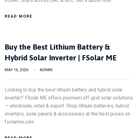
200Ah. Ships across UAE & GCC. Get a quote now.
READ MORE
Buy the Best Lithium Battery &
Hybrid Solar Inverter | FSolar ME
MAY 16, 2026
ADMIN
Looking to buy the best lithium battery and hybrid solar
inverter? FSolar ME offers premium off-grid solar solutions
— wholesale, retail & export. Shop lithium batteries, hybrid
inverters, solar panels & accessories at the best prices on
fsolarme.com
READ MORE