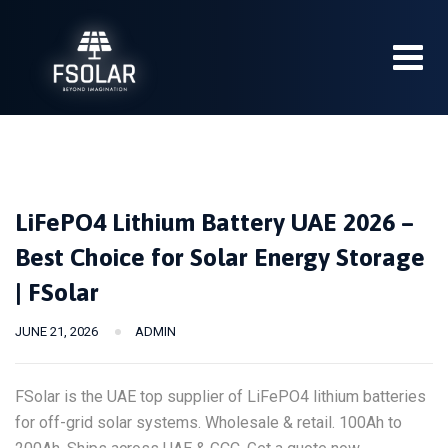
Skip
to
content
LiFePO4 Lithium Battery UAE 2026 –
Best Choice for Solar Energy Storage
| FSolar
JUNE 21, 2026
ADMIN
FSolar is the UAE top supplier of LiFePO4 lithium batteries
for off-grid solar systems. Wholesale & retail. 100Ah to